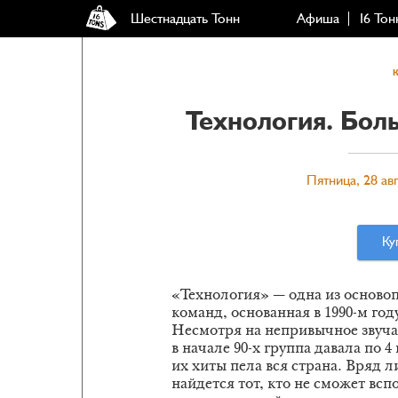
Шестнадцать Тонн
Афиша
16 Тон
Технология. Бол
Пятница, 28 авг
Ку
«Технология» — одна из осново
команд, основанная в 1990-м год
Несмотря на непривычное звучан
в начале 90-х группа давала по 
их хиты пела вся страна. Вряд л
найдется тот, кто не сможет в