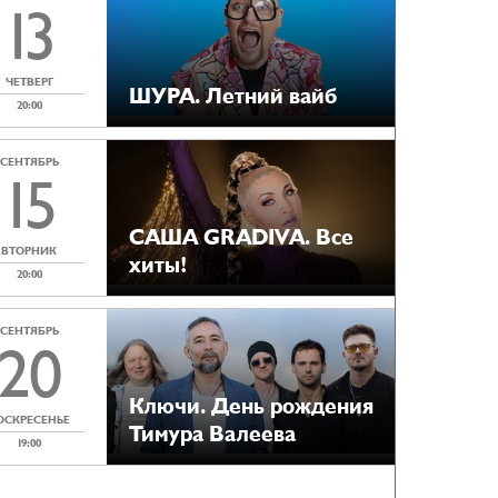
13
ЧЕТВЕРГ
ШУРА. Летний вайб
20:00
СЕНТЯБРЬ
15
САША GRADIVA. Все
ВТОРНИК
хиты!
20:00
СЕНТЯБРЬ
20
Ключи. День рождения
ОСКРЕСЕНЬЕ
Тимура Валеева
19:00