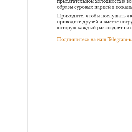
притягательной холодностью в
образы суровых парней в кожаны
Приходите, чтобы послушать л
приводите друзей и вместе погр
которую каждый раз создает на 
Подпишитесь на наш Telegram-к