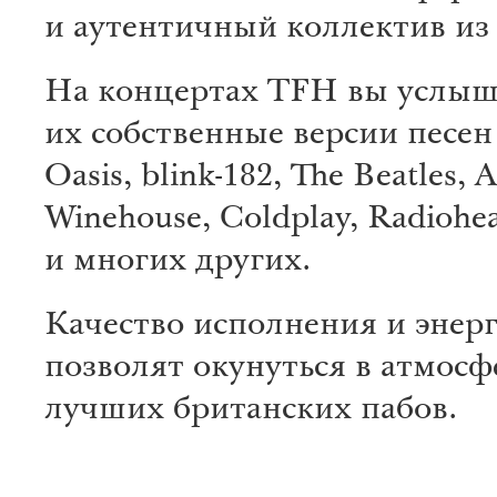
и аутентичный коллектив и
На концертах TFH вы услы
их собственные версии песен 
Oasis, blink-182, The Beatles,
Winehouse, Coldplay, Radiohe
и многих других.
Качество исполнения и энер
позволят окунуться в атмосф
лучших британских пабов.