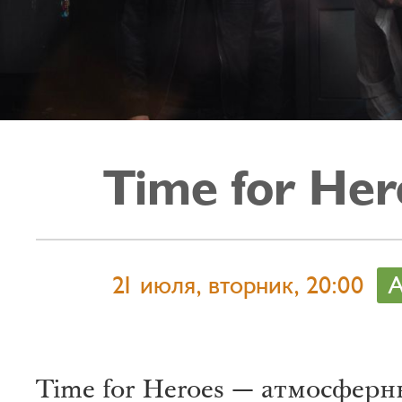
Time for Her
21 июля, вторник, 20:00
А
Time for Heroes — атмосфер