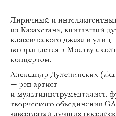
Лиричный и интеллигентный
из Казахстана, впитавший ду
классического джаза и улиц
возвращается в Москву с со
концертом.
Александр Дулепинских (aka
— рэп-артист
и мультиинструменталист, 
творческого объединения GA
завсегдатай лучших российс