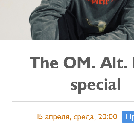
The OM. Alt. 
special
15 апреля, среда, 20:00
П