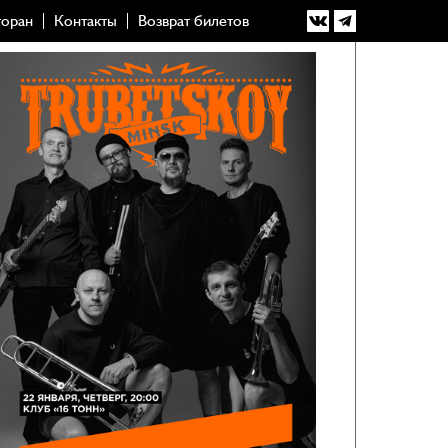
торан
Контакты
Возврат билетов