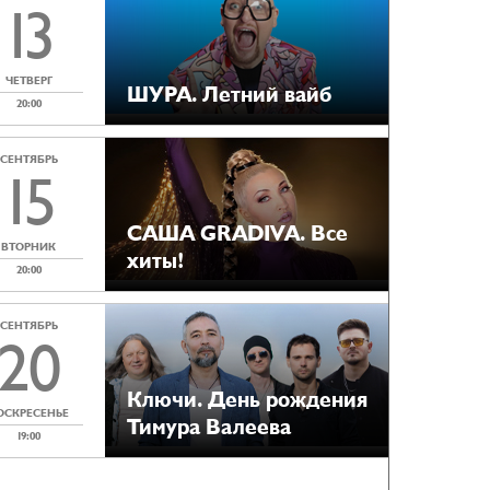
13
ЧЕТВЕРГ
ШУРА. Летний вайб
20:00
СЕНТЯБРЬ
15
САША GRADIVA. Все
ВТОРНИК
хиты!
20:00
СЕНТЯБРЬ
20
Ключи. День рождения
ОСКРЕСЕНЬЕ
Тимура Валеева
19:00