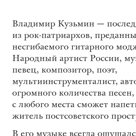
Владимир Кузьмин — после
из рок-патриархов, преданны
несгибаемого гитарного мод
Народный артист России, му
певец, композитор, поэт,
мультиинструменталист, авт
огромного количества песен,
с любого места сможет напе
житель постсоветского прост
В его музыке всегда ощущалс