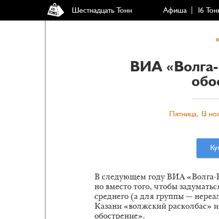
Шестнадцать Тонн
Афиша
16 Тон
ВИА «Волга-
обо
Пятница, 13 но
Ку
В следующем году ВИА «Волга-Во
но вместо того, чтобы задуматьс
среднего (а для группы — нереал
Казани «волжский расколбас» и
обострение».