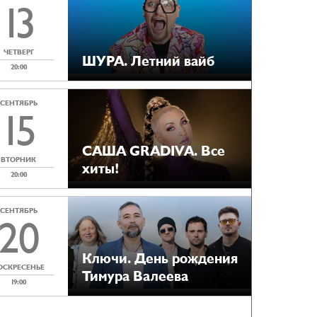
13
ЧЕТВЕРГ
ШУРА. Летний вайб
20:00
СЕНТЯБРЬ
15
САША GRADIVA. Все
ВТОРНИК
хиты!
20:00
СЕНТЯБРЬ
20
Ключи. День рождения
ОСКРЕСЕНЬЕ
Тимура Валеева
19:00