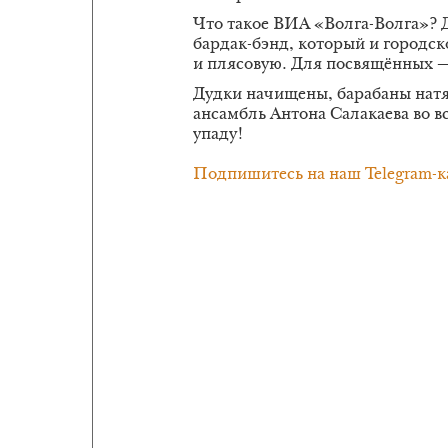
Что такое ВИА «Волга-Волга»? 
бардак-бэнд, который и городс
и плясовую. Для посвящённых —
Дудки начищены, барабаны натян
ансамбль Антона Салакаева во в
упаду!
Подпишитесь на наш Telegram-к