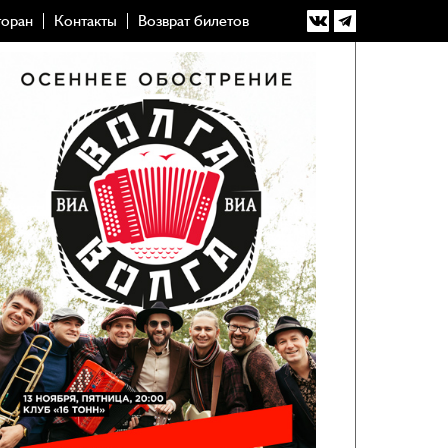
торан
Контакты
Возврат билетов