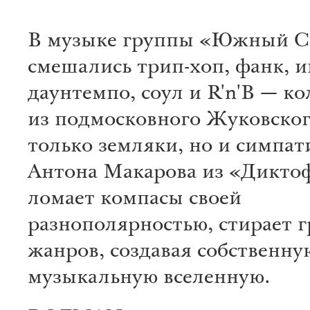
В музыке группы «Южный С
смешались трип-хоп, фанк, и
даунтемпо, соул и R'n'B — к
из подмосковного Жуковског
только земляки, но и симпа
Антона Макарова из «Дикто
ломает компасы своей
разнополярностью, стирает 
жанров, создавая собственну
музыкальную вселенную.