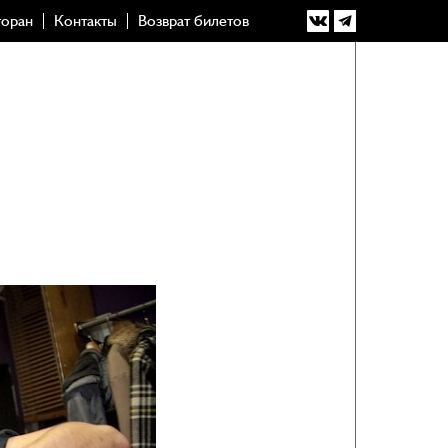
торан
Контакты
Возврат билетов