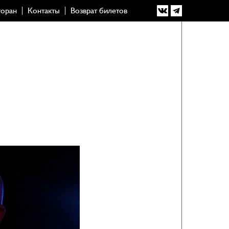
торан
Контакты
Возврат билетов