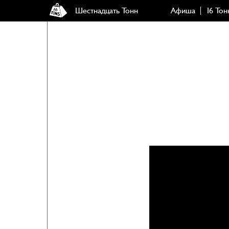
Шестнадцать Тонн
Афиша
16 Тон