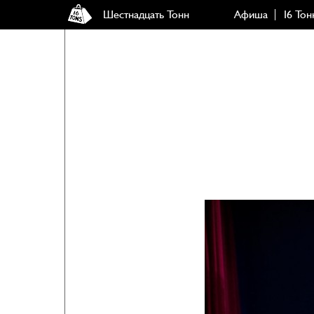
Шестнадцать Тонн
Афиша
16 Тон