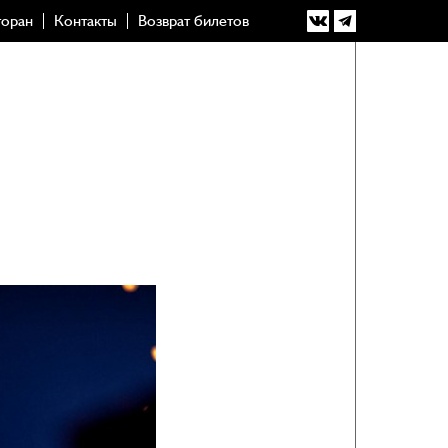
торан
Контакты
Возврат билетов