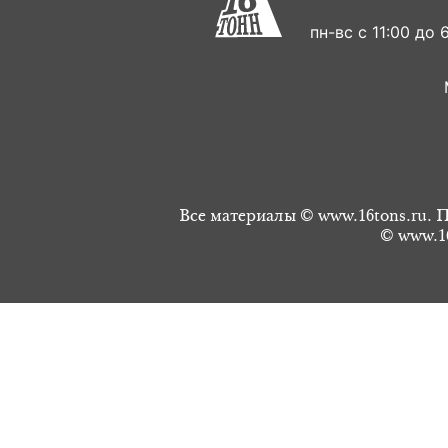
пн-вс с 11:00 до 6
Все материалы © www.16tons.ru. П
© www.16