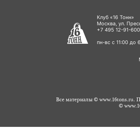
Клуб «16 Тонн»
Москва, ул. Пресн
+7 495 12-91-600
пн-вс с 11:00 до 6
Все материалы © www.16tons.ru. П
© www.16