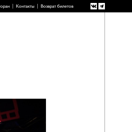
торан
Контакты
Возврат билетов