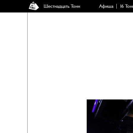
Шестнадцать Тонн
Афиша
16 Тон