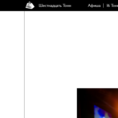
Шестнадцать Тонн
Афиша
16 Тон