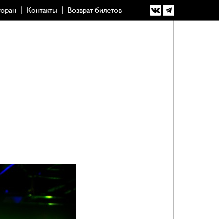
торан
Контакты
Возврат билетов