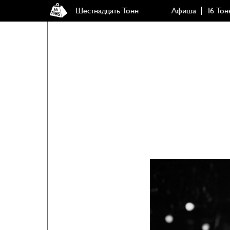
Шестнадцать Тонн
Афиша
16 Тон