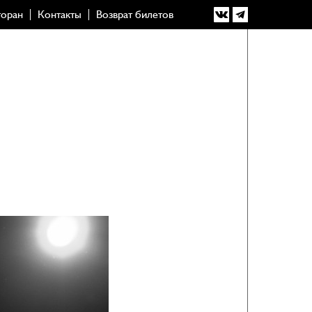
торан
Контакты
Возврат билетов