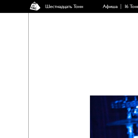
Шестнадцать Тонн
Афиша
16 Тон