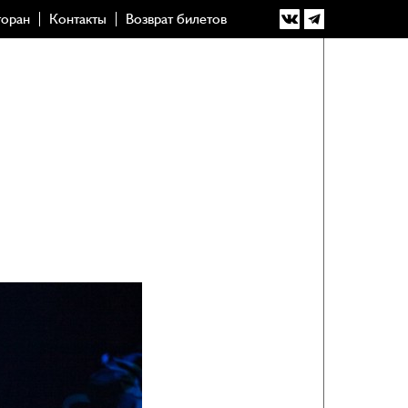
торан
Контакты
Возврат билетов