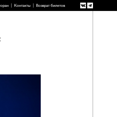
торан
Контакты
Возврат билетов
к