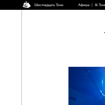
Шестнадцать Тонн
Афиша
16 Тон