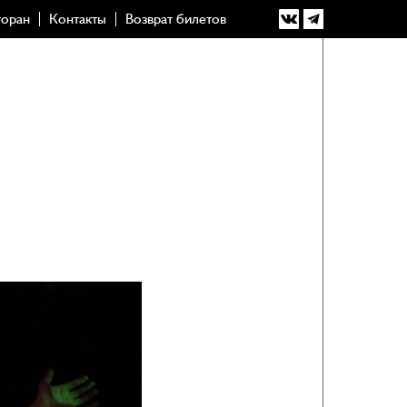
торан
Контакты
Возврат билетов