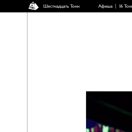
Шестнадцать Тонн
Афиша
16 Тон