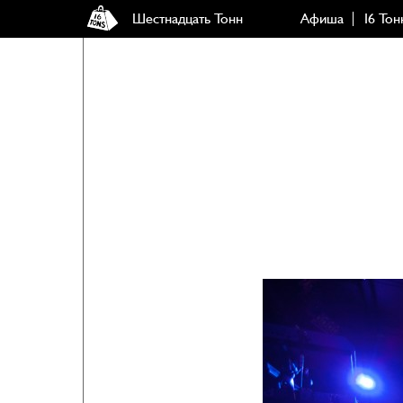
Шестнадцать Тонн
Афиша
16 Тон