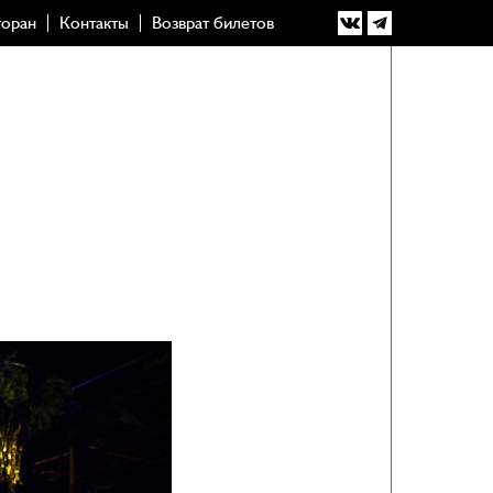
торан
Контакты
Возврат билетов