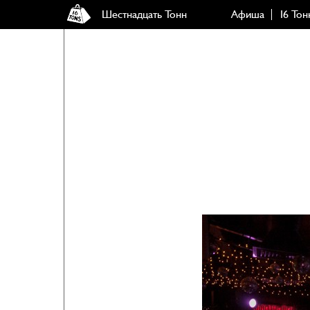
Шестнадцать Тонн
Афиша
16 Тон