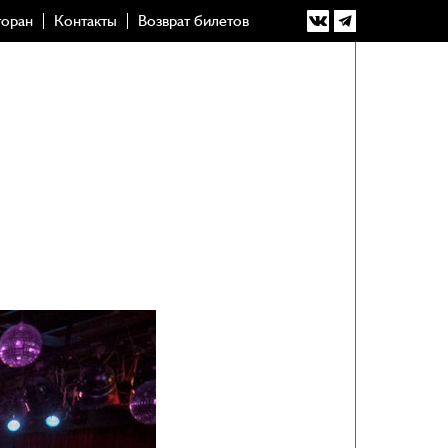
торан
Контакты
Возврат билетов