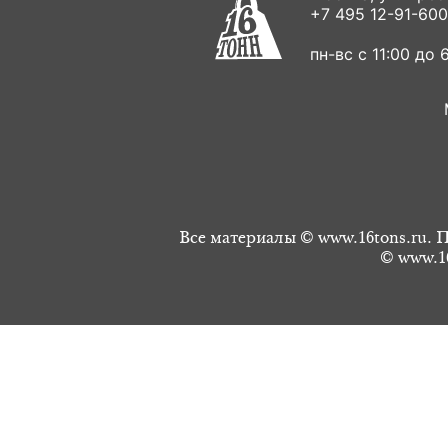
+7 495 12-91-600
пн-вс с 11:00 до 6
Все материалы © www.16tons.ru. П
© www.16