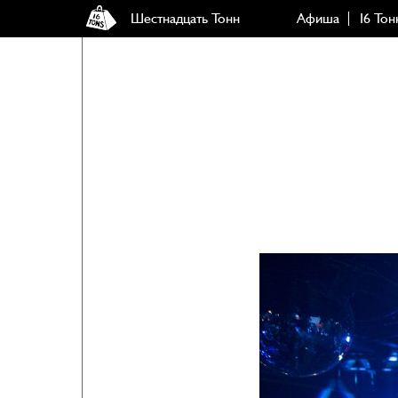
Шестнадцать Тонн
Афиша
16 Тон