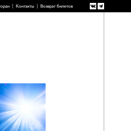
торан
Контакты
Возврат билетов