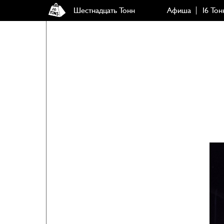
Шестнадцать Тонн
Афиша
16 Тон