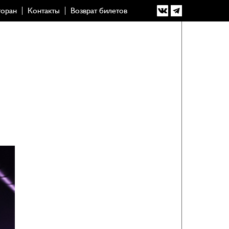
торан
Контакты
Возврат билетов