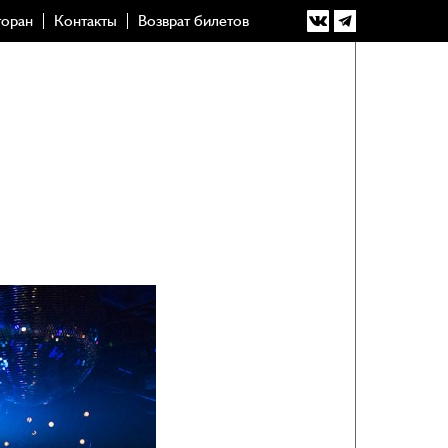
торан
Контакты
Возврат билетов