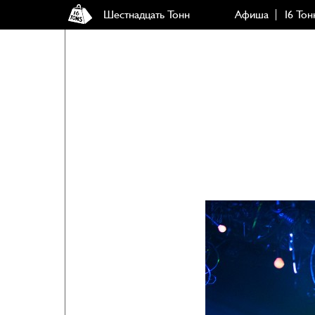
Шестнадцать Тонн
Афиша
16 Тон