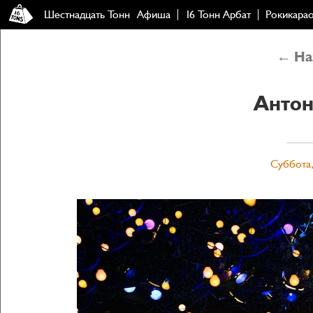
Шестнадцать Тонн
Афиша
16 Тонн Арбат
Рокикара
← Наз
Антон
Суббота,