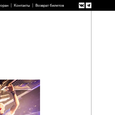
торан
Контакты
Возврат билетов