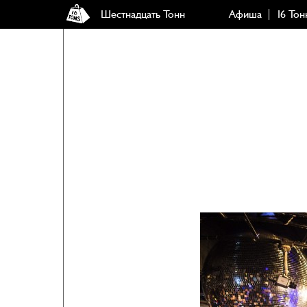
Шестнадцать Тонн
Афиша
16 Тон