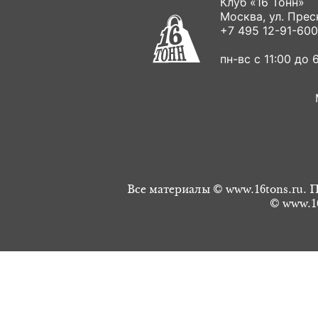
Клуб «16 Тонн»
Москва, ул. Пресн
+7 495 12-91-600
пн-вс с 11:00 до 6
Все материалы © www.16tons.ru. П
© www.16