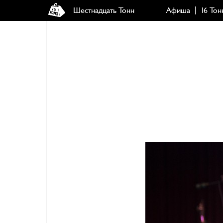
Шестнадцать Тонн
Афиша
16 Тон