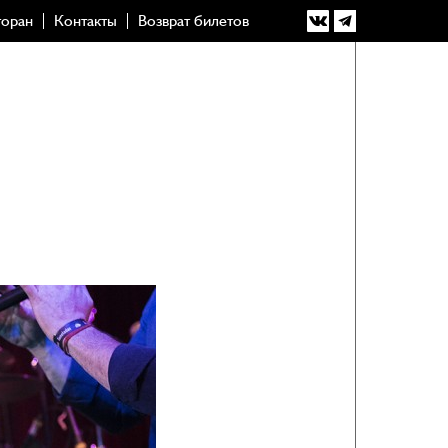
торан
Контакты
Возврат билетов