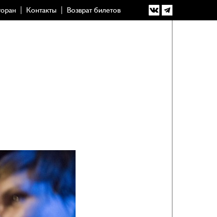
торан
Контакты
Возврат билетов