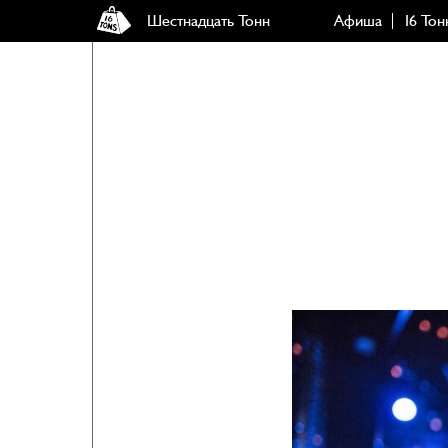
Шестнадцать Тонн
Афиша
16 Тон