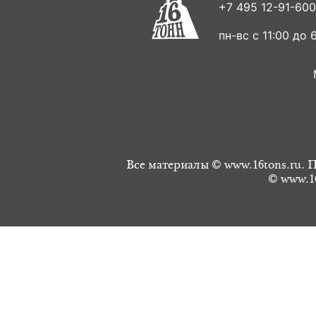
+7 495 12-91-600
пн-вс с 11:00 до 6
Все материалы © www.16tons.ru. П
© www.16