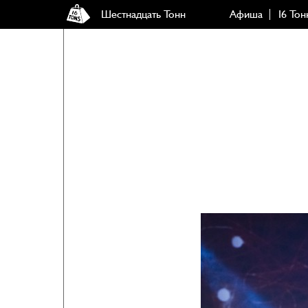
Шестнадцать Тонн
Афиша
16 Тон