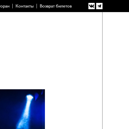
торан
Контакты
Возврат билетов