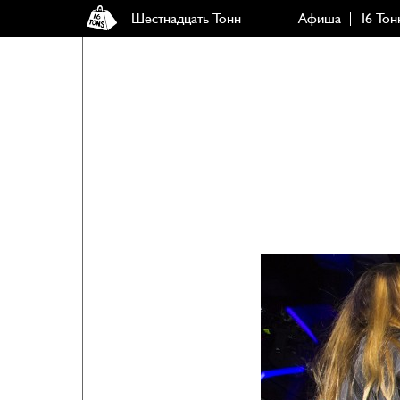
Шестнадцать Тонн
Афиша
16 Тон