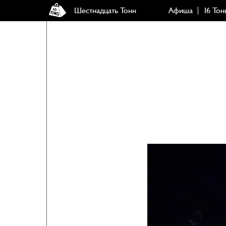
Шестнадцать Тонн
Афиша
16 Тон