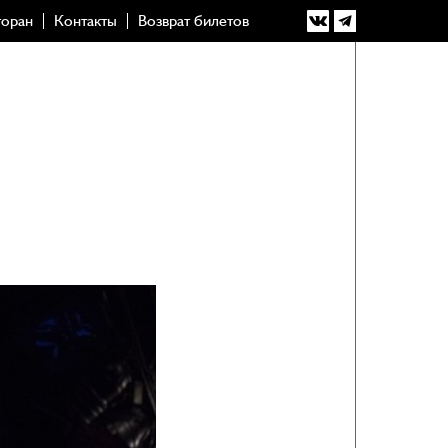
торан
Контакты
Возврат билетов