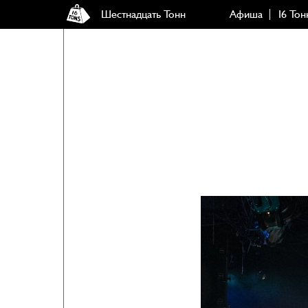
Шестнадцать Тонн
Афиша
16 Тон