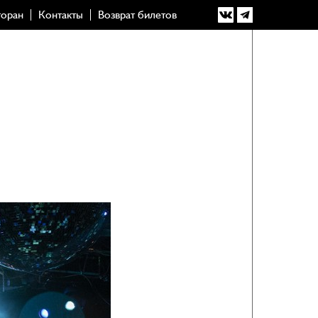
торан
Контакты
Возврат билетов