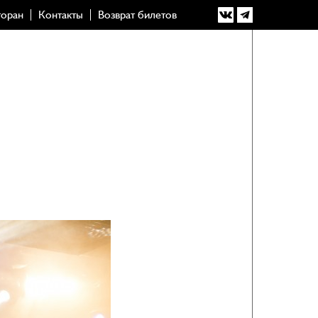
торан
Контакты
Возврат билетов