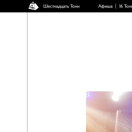
Шестнадцать Тонн
Афиша
16 Тон