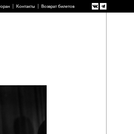
торан
Контакты
Возврат билетов