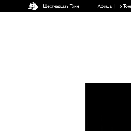
Шестнадцать Тонн
Афиша
16 Тон