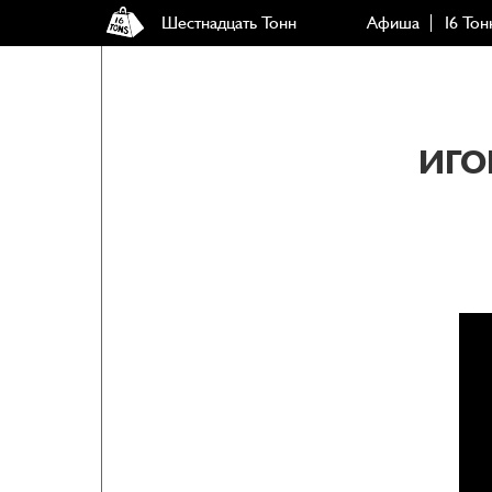
Шестнадцать Тонн
Афиша
16 Тон
ИГО