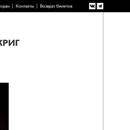
торан
Контакты
Возврат билетов
КРИГ