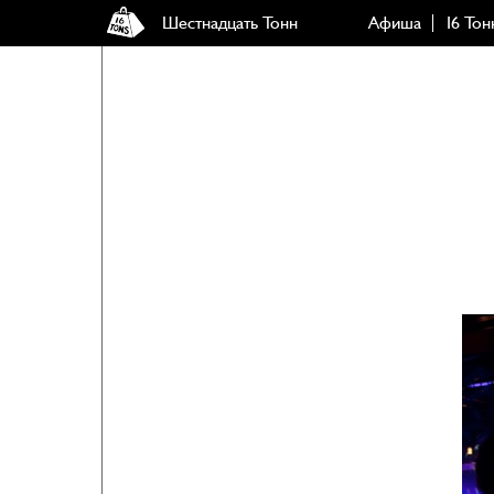
Шестнадцать Тонн
Афиша
16 Тон