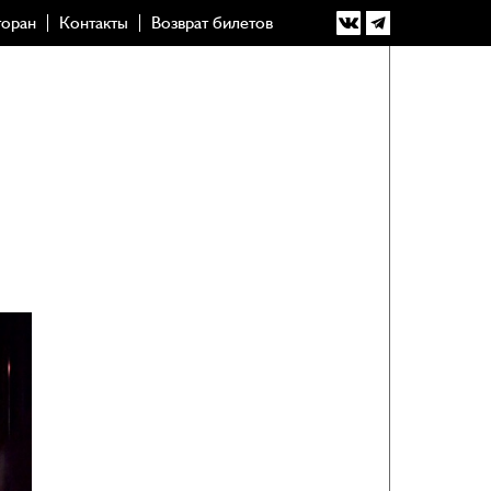
торан
Контакты
Возврат билетов