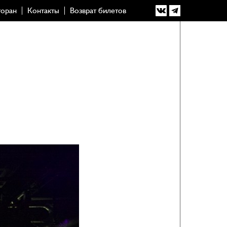
торан
Контакты
Возврат билетов