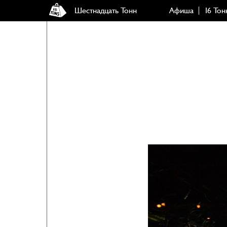
Шестнадцать Тонн
Афиша
16 Тон