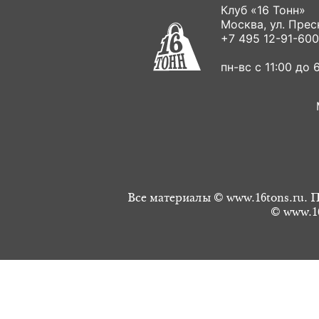
Клуб «16 Тонн»
Москва, ул. Пресн
+7 495 12-91-600
пн-вс с 11:00 до 6
Все материалы © www.16tons.ru. П
© www.16