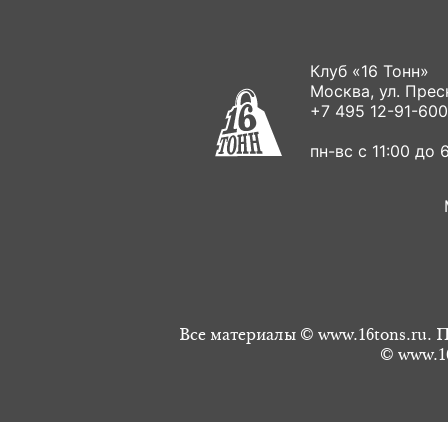
Клуб «16 Тонн»
Москва, ул. Пресн
+7 495 12-91-600
пн-вс с 11:00 до 6
Все материалы © www.16tons.ru. П
© www.16