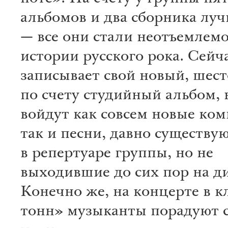
альбомов и два сборника лу
— все они стали неотъемлем
истории русского рока. Сейч
записывает свой новый, шес
по счету студийный альбом, 
войдут как совсем новые ко
так и песни, давно существу
в репертуаре группы, но не
выходившие до сих пор на ди
Конечно же, на концерте в к
тонн» музыканты порадуют 