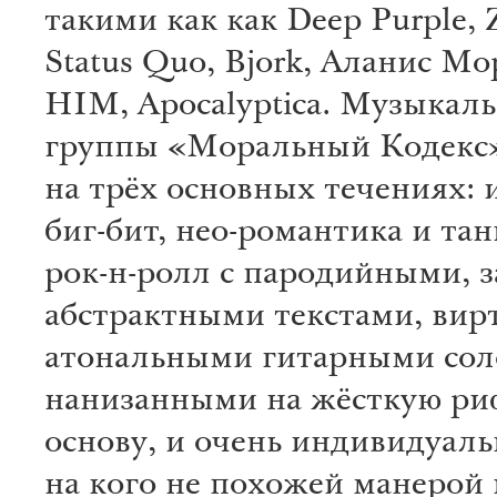
такими как как Deep Purple, 
Status Quo, Bjork, Аланис Мо
HIM, Apocalyptica. Музыкал
группы «Моральный Кодекс
на трёх основных течениях:
биг-бит, нео-романтика и та
рок-н-ролл с пародийными, 
абстрактными текстами, ви
атональными гитарными сол
нанизанными на жёсткую р
основу, и очень индивидуаль
на кого не похожей манерой 