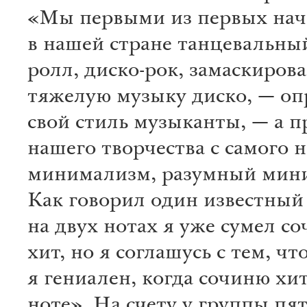
«Мы первыми из первых нач
в нашей стране танцевальный
ролл, диско-рок, замаскиров
тяжелую музыку диско, — о
свой стиль музыканты, — а 
нашего творчества с самого 
минимализм, разумный мин
Как говорил один известный
на двух нотах я уже сумел с
хит, но я соглашусь с тем, чт
я гениален, когда сочиню хи
ноте». На счету у группы пя