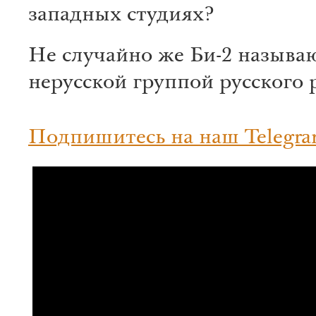
западных студиях?
Не случайно же Би-2 называ
нерусской группой русского 
Подпишитесь на наш Telegra