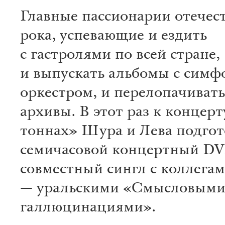
Главные пассионарии отечес
рока, успевающие и ездить
с гастролями по всей стране,
и выпускать альбомы с сим
оркестром, и перелопачивать
архивы. В этот раз к концерт
тоннах» Шура и Лева подгот
семичасовой концертный DV
совместный сингл с коллегам
— уральскими «Смысловым
галлюцинациями».