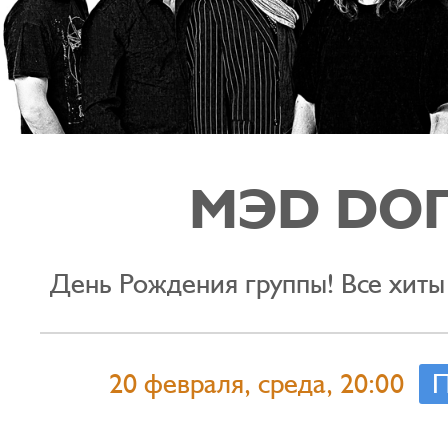
МЭD DО
День Рождения группы! Все хиты
20 февраля, среда, 20:00
П