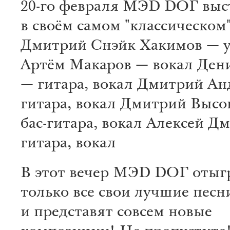
20-го февраля МЭD DОГ выс
в своём самом "классическом"
Дмитрий Снэйк Хакимов — 
Артём Макаров — вокал Ден
— гитара, вокал Дмитрий А
гитара, вокал Дмитрий Выс
бас-гитара, вокал Алексей Д
гитара, вокал
В этот вечер МЭD DОГ отыг
только все свои лучшие песн
и представят совсем новые