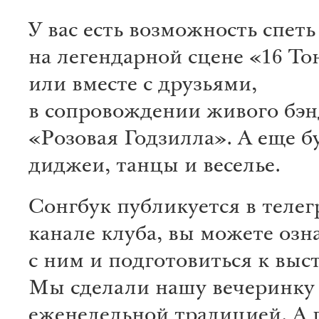
У вас есть возможность спеть
на легендарной сцене «16 То
или вместе с друзьями,
в сопровождении живого бэн
«Розовая Годзилла». А еще б
диджеи, танцы и веселье.
Сонгбук публикуется в телег
канале клуба, вы можете озн
с ним и подготовиться к выс
Мы сделали нашу вечеринку
еженедельной традицией. А 