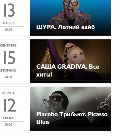
13
ЧЕТВЕРГ
ШУРА. Летний вайб
20:00
СЕНТЯБРЬ
15
САША GRADIVA. Все
ВТОРНИК
хиты!
20:00
АВГУСТ
12
Placebo Tрибьют. Picasso
СРЕДА
Blue
20:00