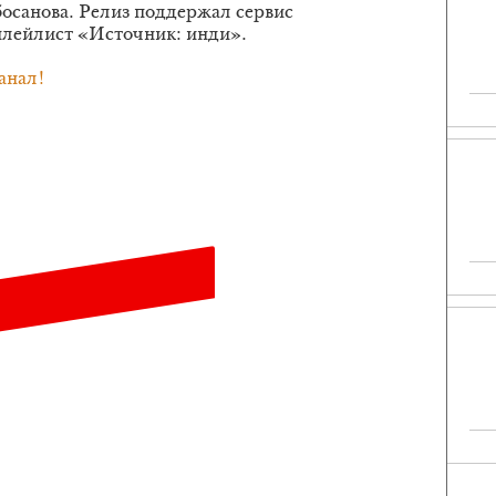
босанова. Релиз поддержал сервис
 плейлист «Источник: инди».
анал!