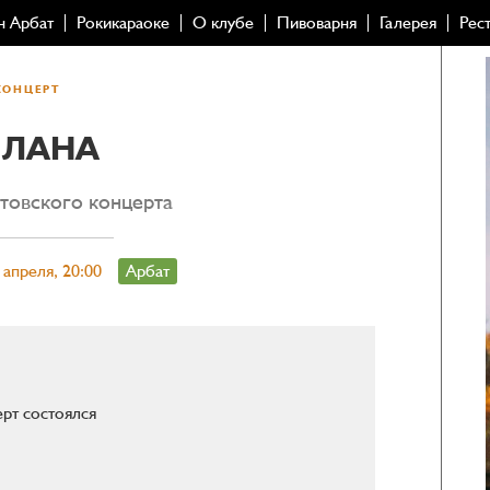
н Арбат
Рокикараоке
О клубе
Пивоварня
Галерея
Рес
КОНЦЕРТ
ИЛАНА
товского концерта
 апреля, 20:00
Арбат
рт состоялся