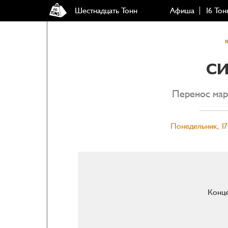
Шестнадцать Тонн
Афиша
16 Тон
С
Перенос мар
Понедельник, 17
Конце