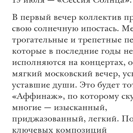
19 июля — «Сессия Солнца».
В первый вечер коллектив п
свою солнечную ипостась. М
трогательные и трепетные пе
которые в последние годы не
исполняются на концертах, о
мягкий московский вечер, ус
уставшие души. Это будет то
«Аффинаж», по которому ск
многие — изысканный,
приджазованный, легкий. П
ключевых композиций