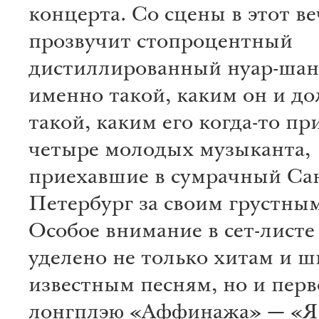
концерта. Со сцены в этот в
прозвучит стопроцентный
дистиллированный нуар-шан
именно такой, каким он и до
такой, каким его когда-то п
четыре молодых музыканта,
приехавшие в сумрачный Са
Петербург за своим грустным
Особое внимание в сет-листе
уделено не только хитам и 
известным песням, но и пер
лонгплэю «Аффинажа» — «Я