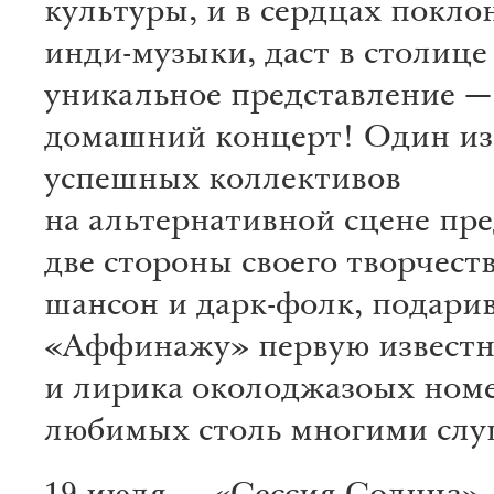
культуры, и в сердцах покло
инди-музыки, даст в столице
уникальное представление —
домашний концерт! Один из
успешных коллективов
на альтернативной сцене пр
две стороны своего творчеств
шансон и дарк-фолк, подар
«Аффинажу» первую известн
и лирика околоджазоых номе
любимых столь многими слу