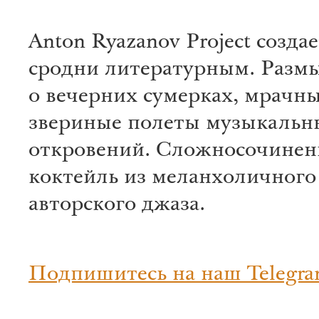
Anton Ryazanov Project созда
сродни литературным. Раз
о вечерних сумерках, мрачны
звериные полеты музыкальн
откровений. Сложносочине
коктейль из меланхоличного
авторского джаза.
Подпишитесь на наш Telegra