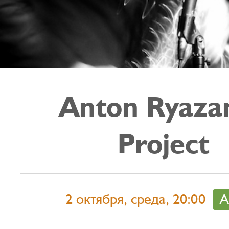
Anton Ryaza
Project
2 октября, среда, 20:00
А