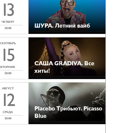
13
ЧЕТВЕРГ
ШУРА. Летний вайб
20:00
СЕНТЯБРЬ
15
САША GRADIVA. Все
ВТОРНИК
хиты!
20:00
АВГУСТ
12
Placebo Tрибьют. Picasso
СРЕДА
Blue
20:00