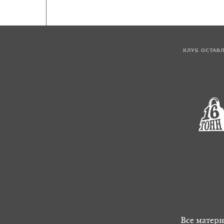
КЛУБ ОСТАВ
Все матери