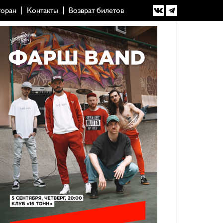
торан
Контакты
Возврат билетов