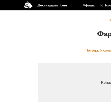
Шестнадцать Тонн
Афиша
16 Тон
Фар
Четверг, 5 сент
Конце