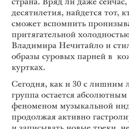
страна. Вряд ли даже сейчас,
десятилетия, найдется тот, к
сможет вспомнить пронизы
притягательной холодностью
Владимира Нечитайло и сти
образы суровых парней в к
куртках.
Сегодня, как и 30 с лишним л
группа остается абсолютным
феноменом музыкальной инд
продолжая активно гастроли
и записывать новые треки, не